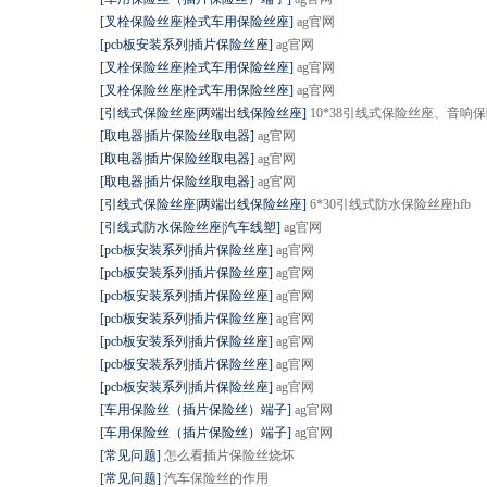
[叉栓保险丝座|栓式车用保险丝座]
ag官网
[pcb板安装系列|插片保险丝座]
ag官网
[叉栓保险丝座|栓式车用保险丝座]
ag官网
[叉栓保险丝座|栓式车用保险丝座]
ag官网
[引线式保险丝座|两端出线保险丝座]
10*38引线式保险丝座、音响保险
[取电器|插片保险丝取电器]
ag官网
[取电器|插片保险丝取电器]
ag官网
[取电器|插片保险丝取电器]
ag官网
[引线式保险丝座|两端出线保险丝座]
6*30引线式防水保险丝座hfb
[引线式防水保险丝座|汽车线塑]
ag官网
[pcb板安装系列|插片保险丝座]
ag官网
[pcb板安装系列|插片保险丝座]
ag官网
[pcb板安装系列|插片保险丝座]
ag官网
[pcb板安装系列|插片保险丝座]
ag官网
[pcb板安装系列|插片保险丝座]
ag官网
[pcb板安装系列|插片保险丝座]
ag官网
[pcb板安装系列|插片保险丝座]
ag官网
[车用保险丝（插片保险丝）端子]
ag官网
[车用保险丝（插片保险丝）端子]
ag官网
[常见问题]
怎么看插片保险丝烧坏
[常见问题]
汽车保险丝的作用