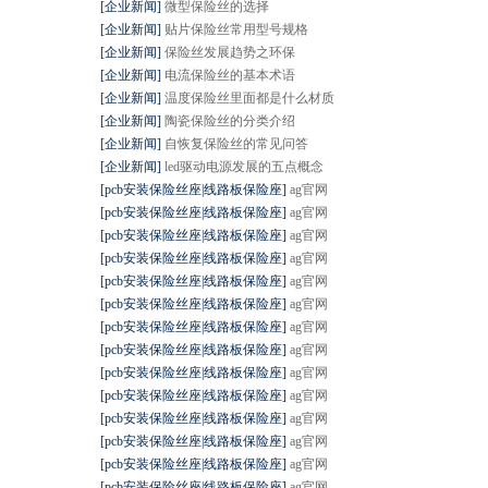
[企业新闻]
微型保险丝的选择
[企业新闻]
贴片保险丝常用型号规格
[企业新闻]
保险丝发展趋势之环保
[企业新闻]
电流保险丝的基本术语
[企业新闻]
温度保险丝里面都是什么材质
[企业新闻]
陶瓷保险丝的分类介绍
[企业新闻]
自恢复保险丝的常见问答
[企业新闻]
led驱动电源发展的五点概念
[pcb安装保险丝座|线路板保险座]
ag官网
[pcb安装保险丝座|线路板保险座]
ag官网
[pcb安装保险丝座|线路板保险座]
ag官网
[pcb安装保险丝座|线路板保险座]
ag官网
[pcb安装保险丝座|线路板保险座]
ag官网
[pcb安装保险丝座|线路板保险座]
ag官网
[pcb安装保险丝座|线路板保险座]
ag官网
[pcb安装保险丝座|线路板保险座]
ag官网
[pcb安装保险丝座|线路板保险座]
ag官网
[pcb安装保险丝座|线路板保险座]
ag官网
[pcb安装保险丝座|线路板保险座]
ag官网
[pcb安装保险丝座|线路板保险座]
ag官网
[pcb安装保险丝座|线路板保险座]
ag官网
[pcb安装保险丝座|线路板保险座]
ag官网