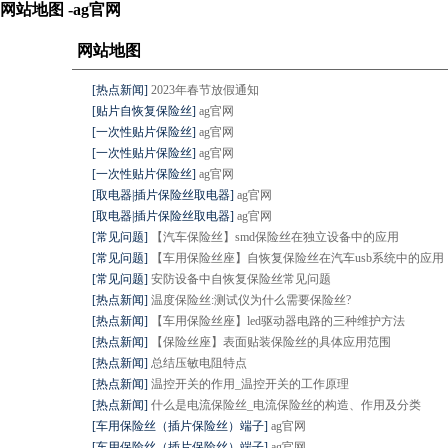
网站地图 -ag官网
网站地图
[热点新闻]
2023年春节放假通知
[贴片自恢复保险丝]
ag官网
[一次性贴片保险丝]
ag官网
[一次性贴片保险丝]
ag官网
[一次性贴片保险丝]
ag官网
[取电器|插片保险丝取电器]
ag官网
[取电器|插片保险丝取电器]
ag官网
[常见问题]
【汽车保险丝】smd保险丝在独立设备中的应用
[常见问题]
【车用保险丝座】自恢复保险丝在汽车usb系统中的应用
[常见问题]
安防设备中自恢复保险丝常见问题
[热点新闻]
温度保险丝:测试仪为什么需要保险丝?
[热点新闻]
【车用保险丝座】led驱动器电路的三种维护方法
[热点新闻]
【保险丝座】表面贴装保险丝的具体应用范围
[热点新闻]
总结压敏电阻特点
[热点新闻]
温控开关的作用_温控开关的工作原理
[热点新闻]
什么是电流保险丝_电流保险丝的构造、作用及分类
[车用保险丝（插片保险丝）端子]
ag官网
[车用保险丝（插片保险丝）端子]
ag官网