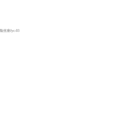
丝座fyc-03