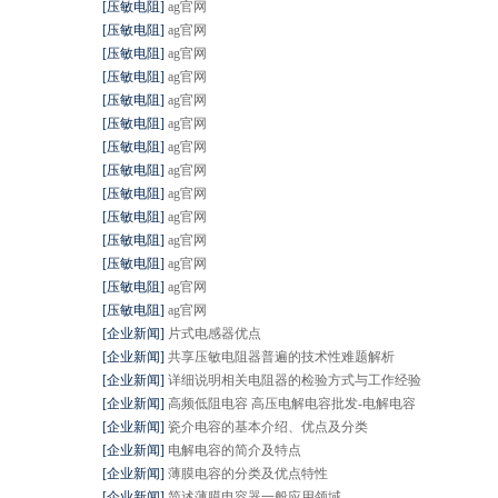
[压敏电阻]
ag官网
[压敏电阻]
ag官网
[压敏电阻]
ag官网
[压敏电阻]
ag官网
[压敏电阻]
ag官网
[压敏电阻]
ag官网
[压敏电阻]
ag官网
[压敏电阻]
ag官网
[压敏电阻]
ag官网
[压敏电阻]
ag官网
[压敏电阻]
ag官网
[压敏电阻]
ag官网
[压敏电阻]
ag官网
[压敏电阻]
ag官网
[企业新闻]
片式电感器优点
[企业新闻]
共享压敏电阻器普遍的技术性难题解析
[企业新闻]
详细说明相关电阻器的检验方式与工作经验
[企业新闻]
高频低阻电容 高压电解电容批发-电解电容
[企业新闻]
瓷介电容的基本介绍、优点及分类
[企业新闻]
电解电容的简介及特点
[企业新闻]
薄膜电容的分类及优点特性
[企业新闻]
简述薄膜电容器一般应用领域