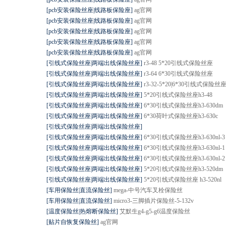
[pcb安装保险丝座|线路板保险座]
ag官网
[pcb安装保险丝座|线路板保险座]
ag官网
[pcb安装保险丝座|线路板保险座]
ag官网
[pcb安装保险丝座|线路板保险座]
ag官网
[pcb安装保险丝座|线路板保险座]
ag官网
[引线式保险丝座|两端出线保险丝座]
r3-48 5*20引线式保险丝座
[引线式保险丝座|两端出线保险丝座]
r3-64 6*30引线式保险丝座
[引线式保险丝座|两端出线保险丝座]
r3-32-5*20|6*30引线式保险丝
[引线式保险丝座|两端出线保险丝座]
5*20引线式保险丝座h3-48
[引线式保险丝座|两端出线保险丝座]
6*30引线式保险丝座h3-630dm
[引线式保险丝座|两端出线保险丝座]
6*30荷叶式保险丝座h3-630c
[引线式保险丝座|两端出线保险丝座]
[引线式保险丝座|两端出线保险丝座]
6*30引线式保险丝座h3-630nl-3
[引线式保险丝座|两端出线保险丝座]
6*30引线式保险丝座h3-630nl-1
[引线式保险丝座|两端出线保险丝座]
6*30引线式保险丝座h3-630nl-2
[引线式保险丝座|两端出线保险丝座]
5*20引线式保险丝座h3-520dm
[引线式保险丝座|两端出线保险丝座]
5*20引线式保险丝座 h3-520nl
[车用保险丝|直流保险丝]
mega-中号汽车叉栓保险丝
[车用保险丝|直流保险丝]
micro3-三脚插片保险丝-5-132v
[温度保险丝|热熔断保险丝]
艾默生g4-g5-g6温度保险丝
[贴片自恢复保险丝]
ag官网