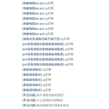
[热敏电阻|ntc-ptc]
ag官网
[热敏电阻|ntc-ptc]
ag官网
[热敏电阻|ntc-ptc]
ag官网
[热敏电阻|ntc-ptc]
ag官网
[热敏电阻|ntc-ptc]
ag官网
[热敏电阻|ntc-ptc]
ag官网
[热敏电阻|ntc-ptc]
ag官网
[保险丝夹|保险丝端子|端子型]
ag官网
[pcb安装保险丝座|线路板保险座]
ag官网
[pcb安装保险丝座|线路板保险座]
ag官网
[pcb安装保险丝座|线路板保险座]
ag官网
[pcb安装保险丝座|线路板保险座]
ag官网
[pcb安装保险丝座|线路板保险座]
ag官网
[新能源保险丝]
ag官网
[新能源保险丝]
ag官网
[新能源保险丝]
ag官网
[新能源保险丝]
ag官网
[新能源保险丝]
ag官网
[常见问题]
贴片保险丝如何选型?
[常见问题]
什么是电阻式保险丝
[常见问题]
电流保险丝应用基本知识