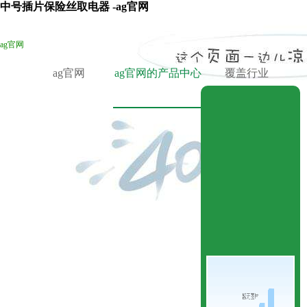
中号插片保险丝取电器 -ag官网
ag官网
ag官网
ag官网的产品中心
覆盖行业