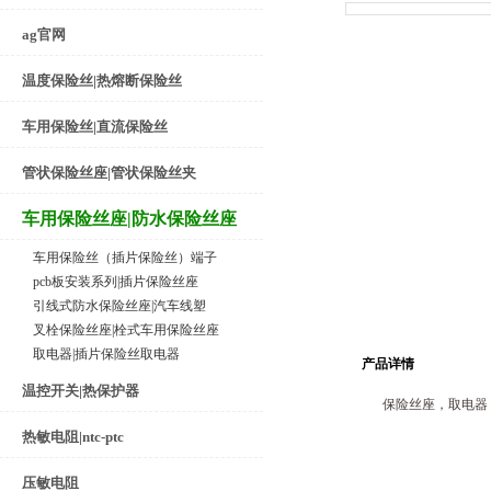
ag官网
温度保险丝|热熔断保险丝
车用保险丝|直流保险丝
管状保险丝座|管状保险丝夹
车用保险丝座|防水保险丝座
车用保险丝（插片保险丝）端子
pcb板安装系列|插片保险丝座
引线式防水保险丝座|汽车线塑
叉栓保险丝座|栓式车用保险丝座
取电器|插片保险丝取电器
产品详情
温控开关|热保护器
保险丝座，取电器，
热敏电阻|ntc-ptc
压敏电阻