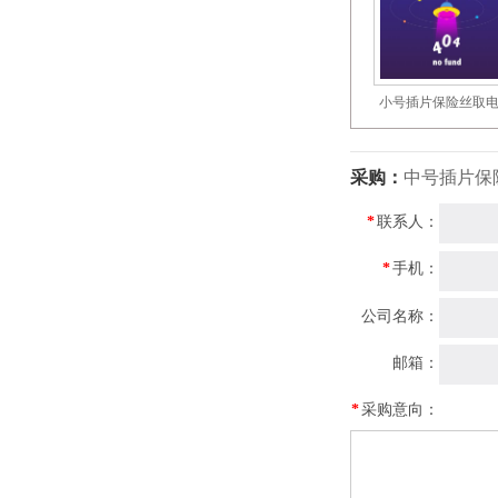
小号插片保险丝取
采购：
中号插片保
*
联系人：
*
手机：
公司名称：
邮箱：
*
采购意向：