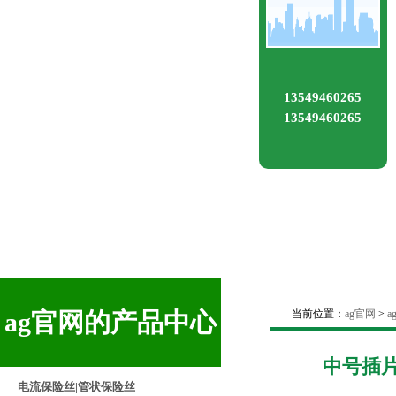
13549460265
13549460265
ag官网的产品中心
当前位置：
ag官网
>
中号插
电流保险丝|管状保险丝