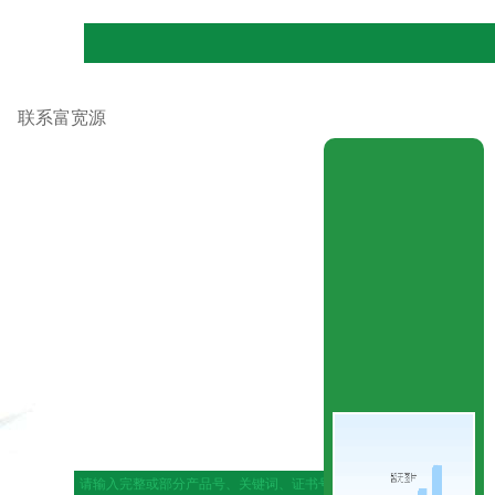
联系富宽源
|
网站地图
|
在线留言
|
联系ag官网