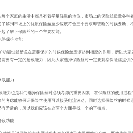
在每个家庭的生活中都具有着举足轻重的地位，市场上的保险丝质量各种
们了解到市场上的优质保险丝至少应该符合三个要求即该断的时候要断、
一起了解下保险丝的三个主要功能。
.电路保护功能
护功能也就是说在需要保护的时候保险丝应该起到相应的作用，所以大家
是需要有一定的超载能力，因此大家选择保险丝时一定要观察保险丝提供
。
.承载能力
载能力也是我们选择保险丝时必须考虑的重要因素，在保险丝的使用过程
力的考虑能够保证保险丝使用可以接受电流波动。同时选择保险丝的时候
是有矛盾的，所以我们应该在这两个方面寻找一个的平衡点。
.分段功能