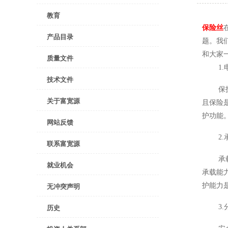
教育
保险丝
产品目录
题。我
和大家
质量文件
1
技术文件
保
关于富宽源
且保险
护功能
网站反馈
2
联系富宽源
承
就业机会
承载能
护能力
无冲突声明
3
历史