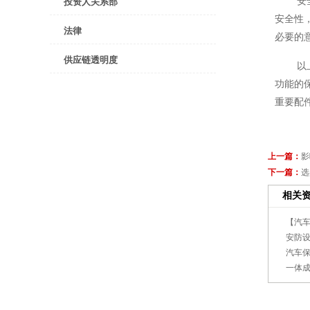
安
投资人关系部
安全性
法律
必要的
供应链透明度
以
功能的
重要配
上一篇：
影
下一篇：
选
相关
【汽车
安防
汽车
一体