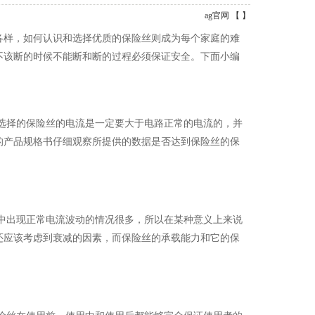
ag官网
【 】
各样，如何认识和选择优质的保险丝则成为每个家庭的难
不该断的时候不能断和断的过程必须保证安全。下面小编
选择的保险丝的电流是一定要大于电路正常的电流的，并
的产品规格书仔细观察所提供的数据是否达到保险丝的保
中出现正常电流波动的情况很多，所以在某种意义上来说
还应该考虑到衰减的因素，而保险丝的承载能力和它的保