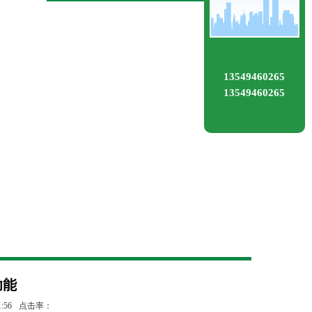
13549460265
13549460265
功能
:56
点击率：