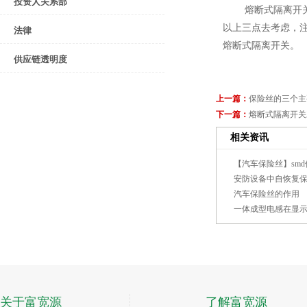
投资人关系部
熔断式隔离开
以上三点去考虑，
法律
熔断式隔离开关。
供应链透明度
上一篇：
保险丝的三个主
下一篇：
熔断式隔离开关
相关资讯
【汽车保险丝】sm
安防设备中自恢复
汽车保险丝的作用
一体成型电感在显
关于富宽源
了解富宽源