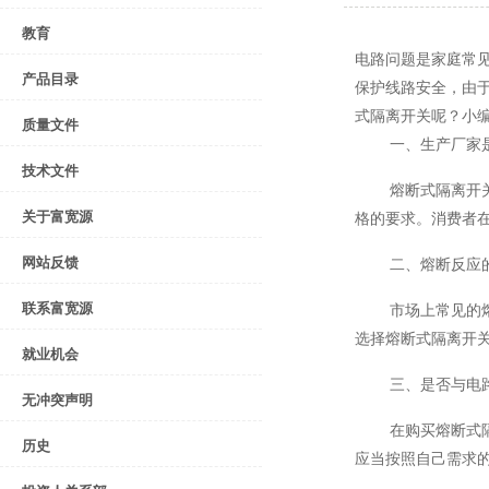
教育
电路问题是家庭常
产品目录
保护线路安全，由
式隔离开关呢？小
质量文件
一、生产厂家
技术文件
熔断式隔离开
关于富宽源
格的要求。消费者
网站反馈
二、熔断反应
联系富宽源
市场上常见的
选择熔断式隔离开
就业机会
三、是否与电
无冲突声明
在购买熔断式
历史
应当按照自己需求