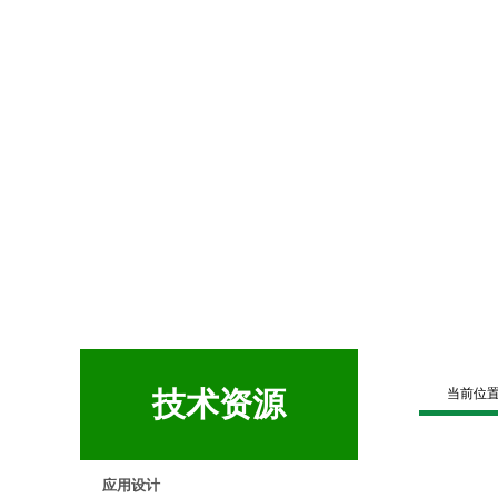
技术资源
当前位
应用设计