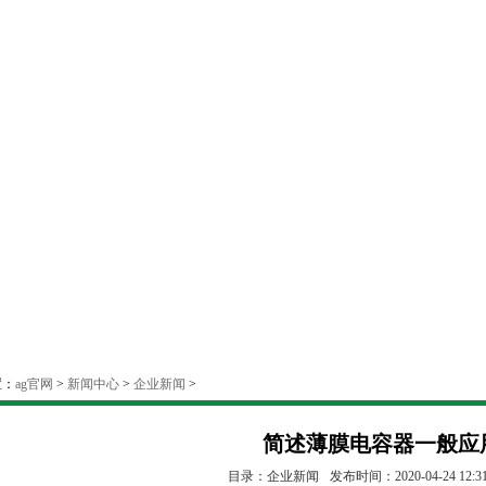
置：
ag官网
>
新闻中心
>
企业新闻
>
简述薄膜电容器一般应
目录：企业新闻
发布时间：2020-04-24 12:31