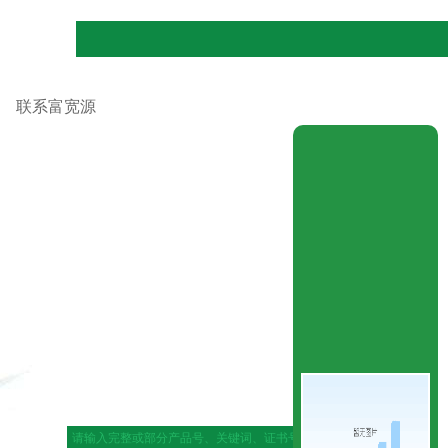
联系富宽源
|
网站地图
|
在线留言
|
联系ag官网