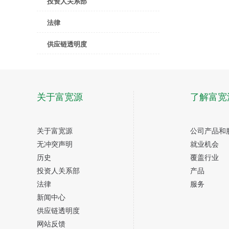
投资人关系部
法律
供应链透明度
关于富宽源
了解富宽
关于富宽源
公司产品和
无冲突声明
就业机会
历史
覆盖行业
投资人关系部
产品
法律
服务
新闻中心
供应链透明度
网站反馈