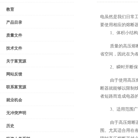
教育
电虽然是我们日常
产品目录
要使用相应的熔断
1、体积小结
质量文件
质量的高压熔
技术文件
省空间，因此在为
关于富宽源
2、瞬时开断
网站反馈
由于使用高压
联系富宽源
断器就能够以限制
者短路而造成电器
就业机会
3、适用范围
无冲突声明
由于高压熔断
历史
围。尤其适合用在