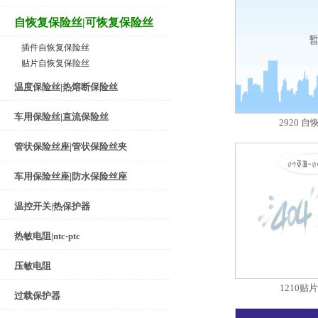
自恢复保险丝|可恢复保险丝
插件自恢复保险丝
贴片自恢复保险丝
温度保险丝|热熔断保险丝
车用保险丝|直流保险丝
2920 
管状保险丝座|管状保险丝夹
车用保险丝座|防水保险丝座
温控开关|热保护器
热敏电阻|ntc-ptc
压敏电阻
1210
过载保护器