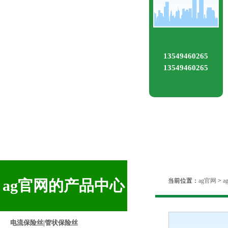
13549460265
13549460265
ag官网的产品中心
当前位置：
ag官网
>
电流保险丝|管状保险丝