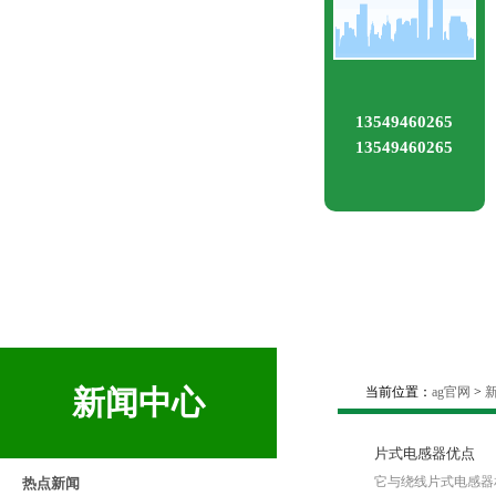
13549460265
13549460265
新闻中心
当前位置：
ag官网
>
片式电感器优点
它与绕线片式电感器
热点新闻