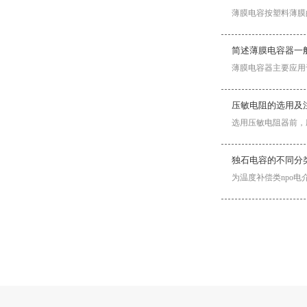
薄膜电容按塑料薄膜的种
简述薄膜电容器一
薄膜电容器主要应用
压敏电阻的选用及
选用压敏电阻器前，
独石电容的不同分
为温度补偿类npo