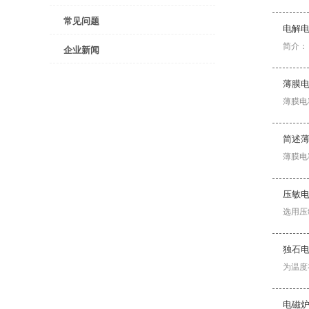
常见问题
电解
简介：
企业新闻
薄膜
薄膜电
简述
薄膜电
压敏
选用压
独石
为温度
电磁