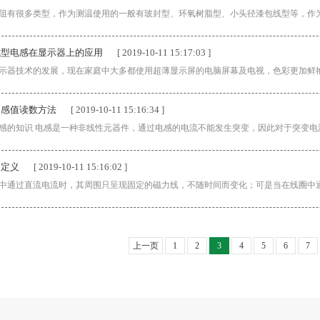
阻有很多类型，作为测温使用的一般有玻封型、环氧树脂型、小头径漆包线型等，作为电
成型电感在显示器上的应用
[ 2019-10-11 15:17:03 ]
示器技术的发展，现在家庭中大多都使用超薄显示屏的电脑屏幕及电视，色彩更加鲜艳，
的感值读数方法
[ 2019-10-11 15:16:34 ]
感的知识 电感是一种非线性元器件，通过电感的电流不能发生突变，因此对于突变电流
的定义
[ 2019-10-11 15:16:02 ]
中通过直流电流时，其周围只呈现固定的磁力线，不随时间而变化；可是当在线圈中通过
上一页
1
2
3
4
5
6
7