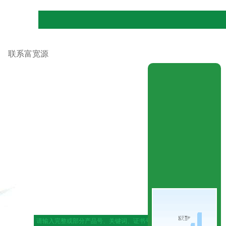
联系富宽源
|
网站地图
|
在线留言
|
联系ag官网