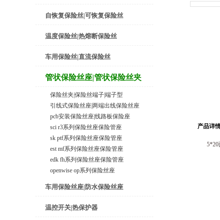
自恢复保险丝|可恢复保险丝
温度保险丝|热熔断保险丝
车用保险丝|直流保险丝
管状保险丝座|管状保险丝夹
保险丝夹|保险丝端子|端子型
引线式保险丝座|两端出线保险丝座
pcb安装保险丝座|线路板保险座
产品详
sci r3系列保险丝座保险管座
sk ptf系列保险丝座保险管座
5*2
est mf系列保险丝座保险管座
edk fh系列保险丝座保险管座
openwise op系列保险丝座
车用保险丝座|防水保险丝座
温控开关|热保护器