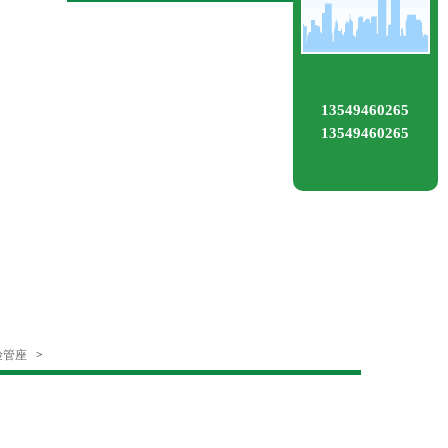
13549460265
13549460265
保险管座
>