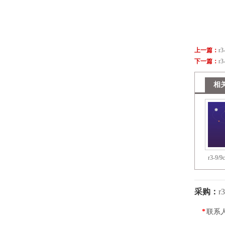
上一篇：
r3
下一篇：
r3
相
r3-9/9
采购：
r
*
联系