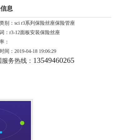
品信息
类别：
sci r3系列保险丝座保险管座
词：
r3-12面板安装保险丝座
率：
时间：
2019-04-18 19:06:29
13549460265
国服务热线：