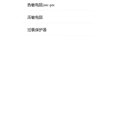
热敏电阻|ntc-ptc
压敏电阻
过载保护器