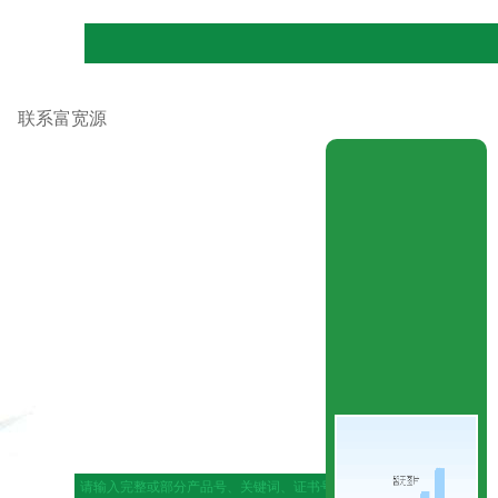
联系富宽源
|
网站地图
|
在线留言
|
联系ag官网