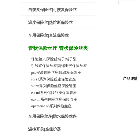
自恢复保险丝|可恢复保险丝
温度保险丝|热熔断保险丝
车用保险丝|直流保险丝
管状保险丝座|管状保险丝夹
保险丝夹|保险丝端子|端子型
引线式保险丝座|两端出线保险丝座
pcb安装保险丝座|线路板保险座
产品详
sci r3系列保险丝座保险管座
sk ptf系列保险丝座保险管座
est mf系列保险丝座保险管座
edk fh系列保险丝座保险管座
openwise op系列保险丝座
车用保险丝座|防水保险丝座
温控开关|热保护器