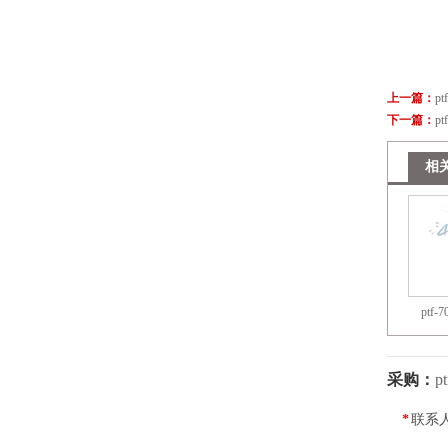
上一篇：
pt
下一篇：
pt
相
ptf-7
采购：
p
*
联系