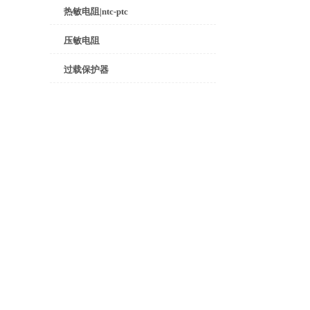
热敏电阻|ntc-ptc
压敏电阻
过载保护器