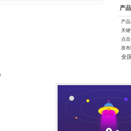
产
产品
关键
点击
发布
全
情