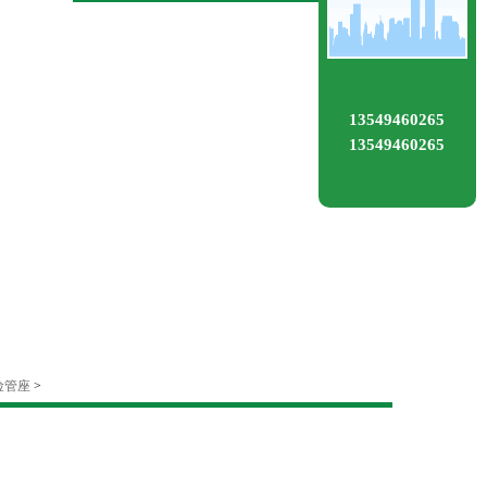
13549460265
13549460265
保险管座
>