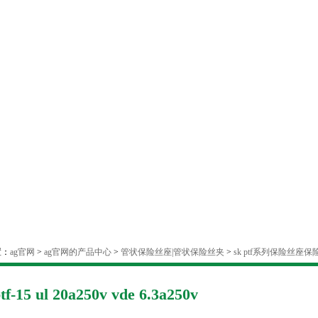
置：
ag官网
>
ag官网的产品中心
>
管状保险丝座|管状保险丝夹
>
sk ptf系列保险丝座
tf-15 ul 20a250v vde 6.3a250v