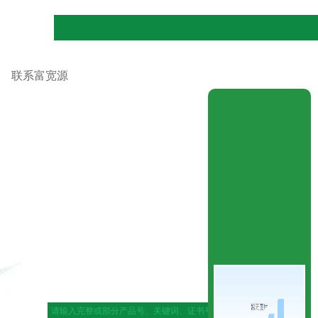
联系富宽源
|
网站地图
|
在线留言
|
联系ag官网