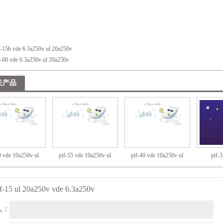
f-15b vde 6.3a250v ul 20a250v
f-60 vde 6.3a250v ul 20a250v
关产品
0 vde 10a250v ul
ptf-55 vde 10a250v ul
ptf-40 vde 10a250v ul
ptf-3
20a250v
20a250v
20a250v
tf-15 ul 20a250v vde 6.3a250v
人：