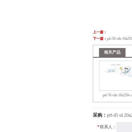
上一篇：
下一篇：
ptf-50 vde 10a25
相关产品
ptf-70 vde 10a250v 
20a250v
采购：
ptf-45 ul 20
*
联系人：