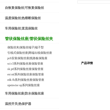
自恢复保险丝|可恢复保险丝
温度保险丝|热熔断保险丝
车用保险丝|直流保险丝
管状保险丝座|管状保险丝夹
保险丝夹|保险丝端子|端子型
引线式保险丝座|两端出线保险丝座
pcb安装保险丝座|线路板保险座
产品详情
sci r3系列保险丝座保险管座
sk ptf系列保险丝座保险管座
est mf系列保险丝座保险管座
edk fh系列保险丝座保险管座
openwise op系列保险丝座
车用保险丝座|防水保险丝座
温控开关|热保护器