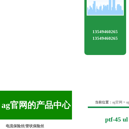
13549460265
13549460265
ag官网的产品中心
当前位置：
ag官网
>
ptf-45 u
电流保险丝|管状保险丝