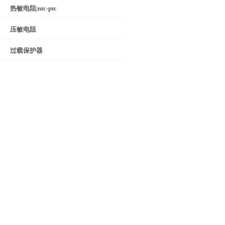
热敏电阻|ntc-ptc
压敏电阻
过载保护器