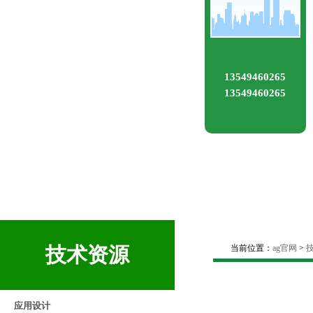
13549460265
13549460265
技术资源
当前位置：
ag官网
>
应用设计